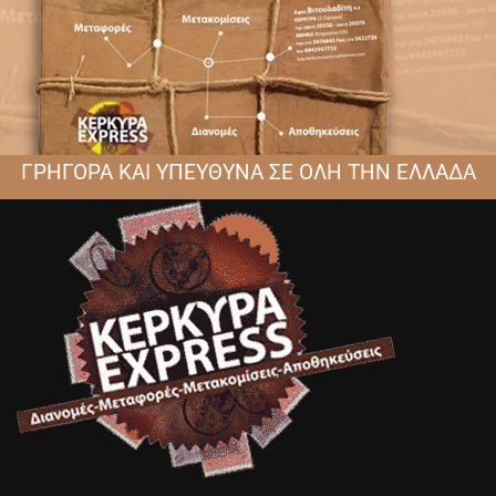
ΓΡΗΓΟΡΑ ΚΑΙ ΥΠΕΥΘΥΝΑ ΣΕ ΟΛΗ ΤΗΝ ΕΛΛΑΔΑ