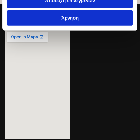
Αποδοχή επιλεγμένων
Χάρτης
Άρνηση